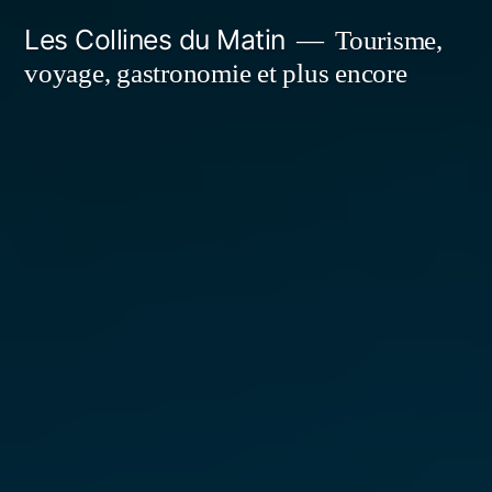
Aller
Les Collines du Matin
Tourisme,
au
voyage, gastronomie et plus encore
contenu